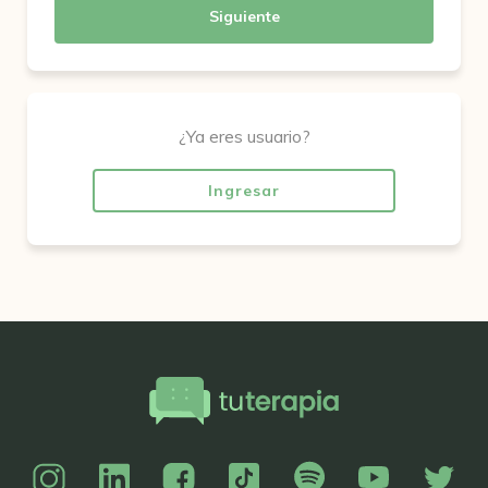
Siguiente
¿Ya eres usuario?
Ingresar