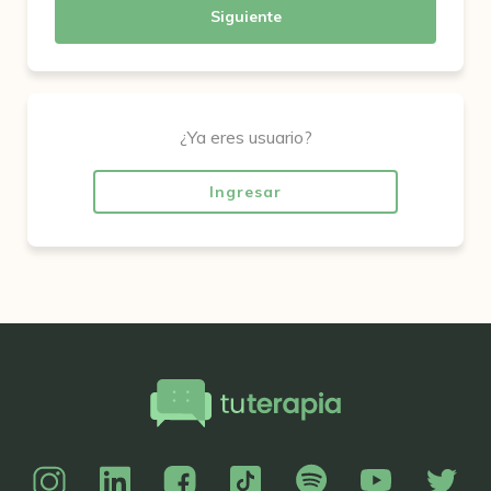
Siguiente
¿Ya eres usuario?
Ingresar