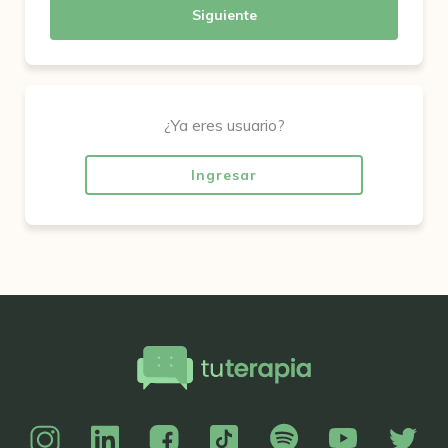
Siguiente
¿Ya eres usuario?
Ingresar