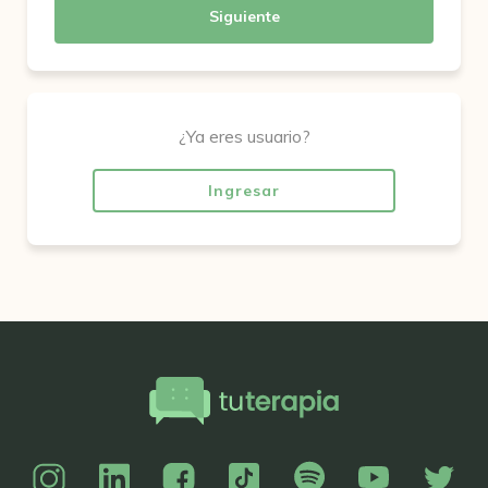
Siguiente
¿Ya eres usuario?
Ingresar