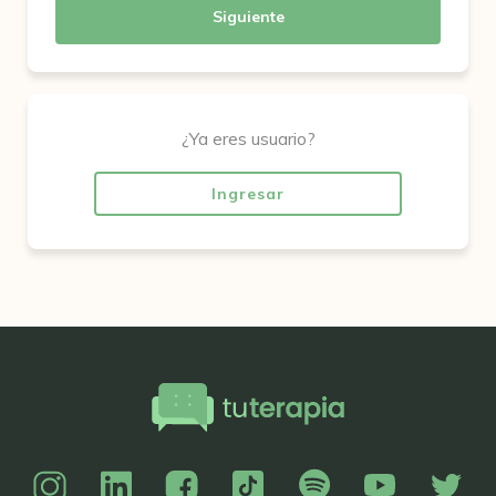
Siguiente
¿Ya eres usuario?
Ingresar