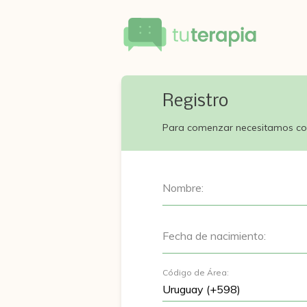
Registro
Para comenzar necesitamos co
Nombre:
Fecha de nacimiento:
Código de Área: