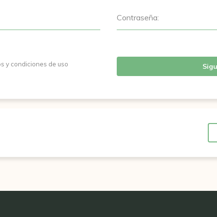
Contraseña:
os y condiciones de uso
Sigu