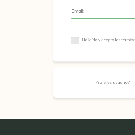
Email:
He leído y acepto los términ
¿Ya eres usuario?