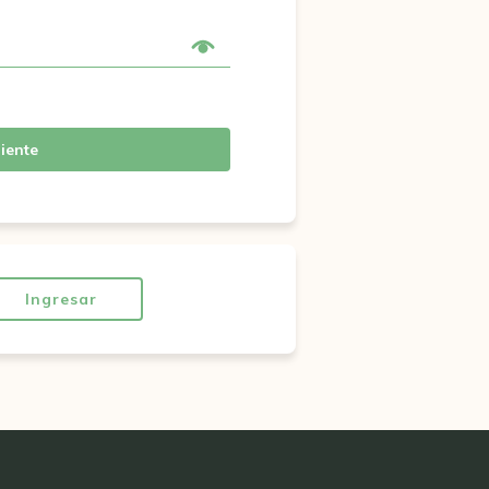
iente
Ingresar