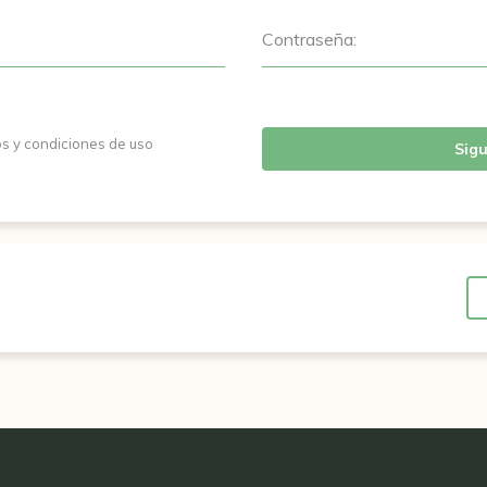
Contraseña:
os y condiciones de uso
Sigu