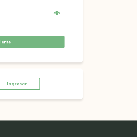
iente
Ingresar