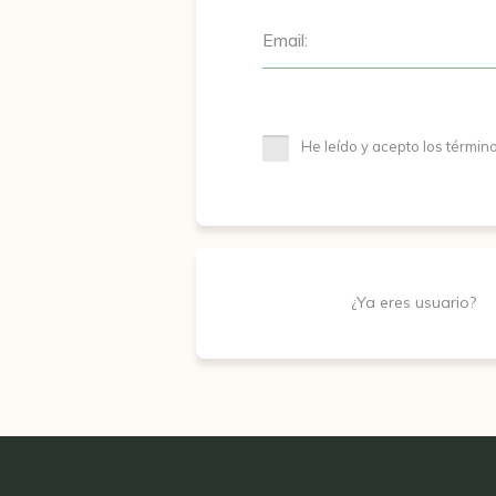
Email:
He leído y acepto los términ
¿Ya eres usuario?