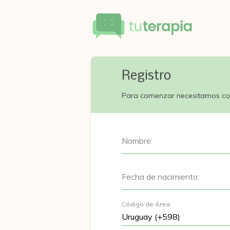
Registro
Para comenzar necesitamos co
Nombre:
Fecha de nacimiento:
Código de Área: