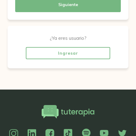
Siguiente
¿Ya eres usuario?
Ingresar