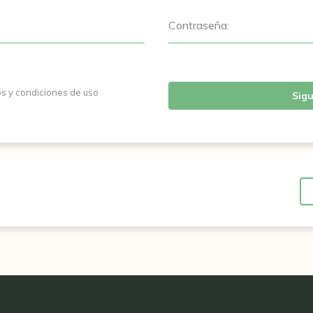
Contraseña:
os y condiciones de uso
Sigu