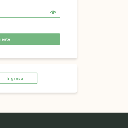
iente
Ingresar