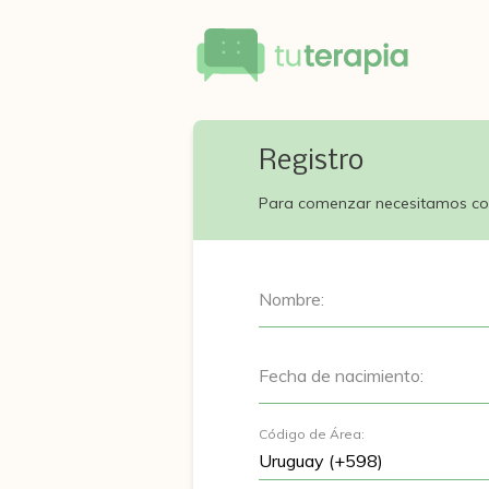
Registro
Para comenzar necesitamos co
Nombre:
Fecha de nacimiento:
Código de Área: