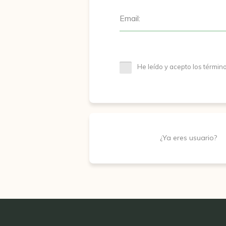
Email:
He leído y acepto los términ
¿Ya eres usuario?