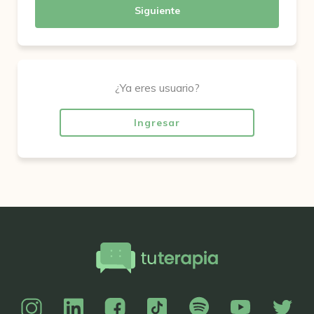
Siguiente
¿Ya eres usuario?
Ingresar