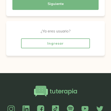
Siguiente
¿Ya eres usuario?
Ingresar