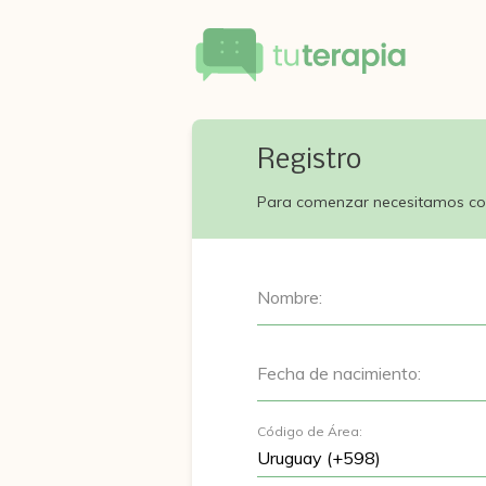
Registro
Para comenzar necesitamos co
Nombre:
Fecha de nacimiento:
Código de Área: