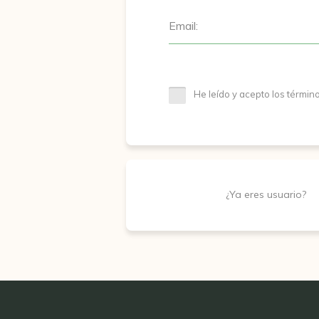
Email:
He leído y acepto los términ
¿Ya eres usuario?