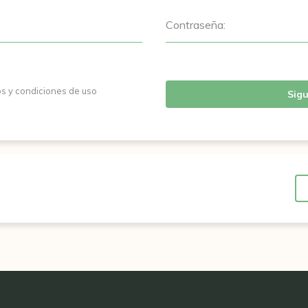
Contraseña:
os y condiciones de uso
Sigu