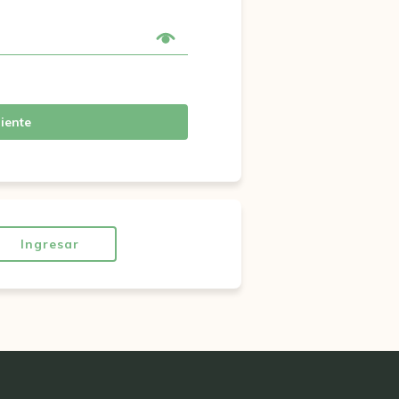
iente
Ingresar