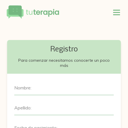
Registro
Para comenzar necesitamos conocerte un poco
más
Nombre:
Apellido:
Fecha de nacimiento: