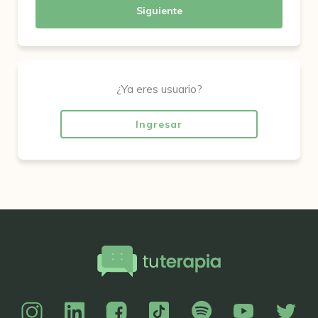
Siguiente
¿Ya eres usuario?
Ingresar