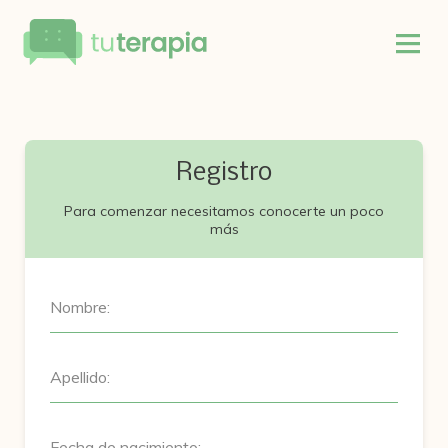
Registro
Para comenzar necesitamos conocerte un poco
más
Nombre:
Apellido:
Fecha de nacimiento: