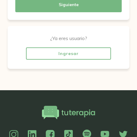
Siguiente
¿Ya eres usuario?
Ingresar