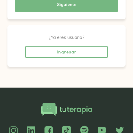
Siguiente
¿Ya eres usuario?
Ingresar