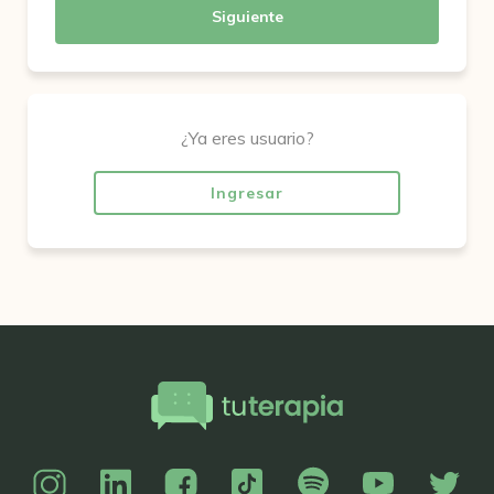
Siguiente
¿Ya eres usuario?
Ingresar