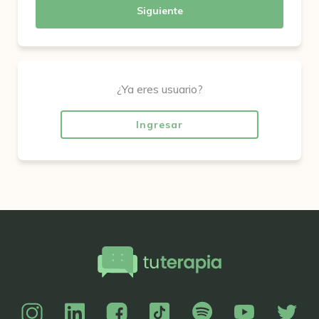
Siguiente
¿Ya eres usuario?
Ingresar