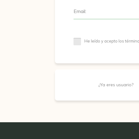
Email:
He leído y acepto los términ
¿Ya eres usuario?