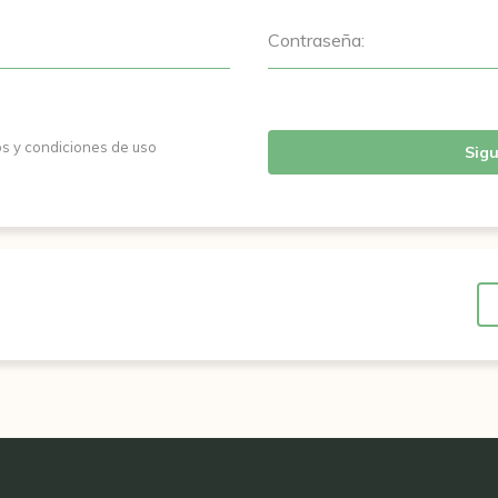
Contraseña:
os y condiciones de uso
Sigu