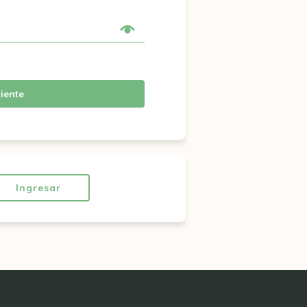
iente
Ingresar