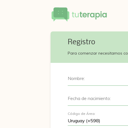
Registro
Para comenzar necesitamos co
Nombre:
Fecha de nacimiento:
Código de Área: