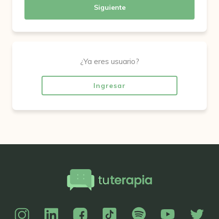
Siguiente
¿Ya eres usuario?
Ingresar