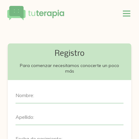
Registro
Para comenzar necesitamos conocerte un poco
más
Nombre:
Apellido:
Fecha de nacimiento: