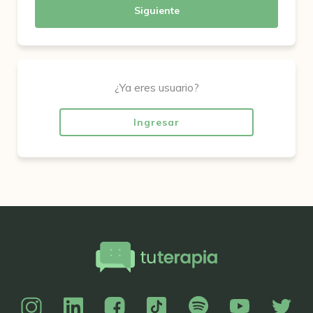
Siguiente
¿Ya eres usuario?
Ingresar