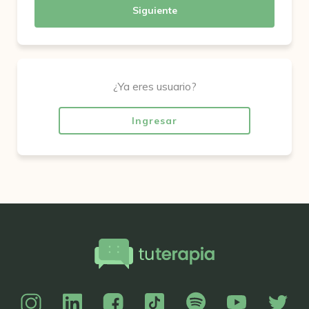
Siguiente
¿Ya eres usuario?
Ingresar