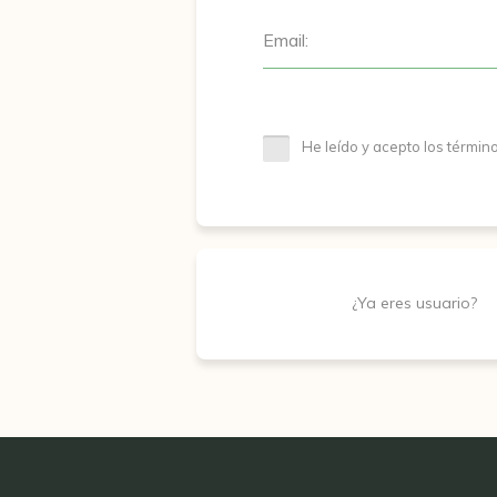
Email:
He leído y acepto los términ
¿Ya eres usuario?