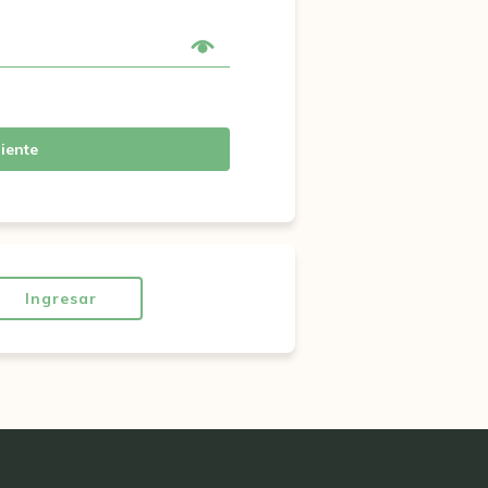
iente
Ingresar