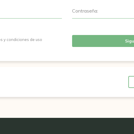
Contraseña:
os y condiciones de uso
Sigu