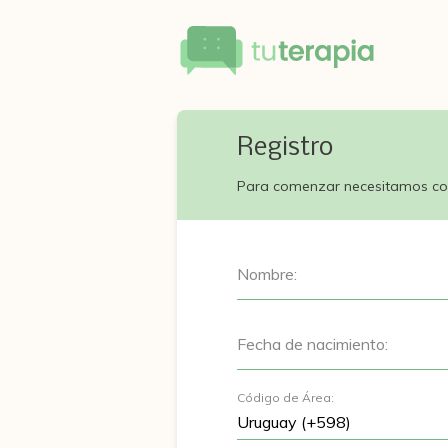
Registro
Para comenzar necesitamos co
Nombre:
Fecha de nacimiento:
Código de Área: