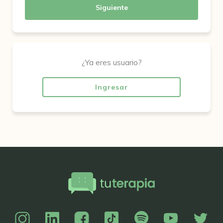
Siguiente
¿Ya eres usuario?
Ingresar