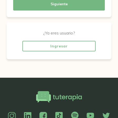
Siguiente
¿Ya eres usuario?
Ingresar