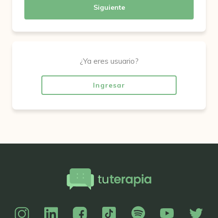
Siguiente
¿Ya eres usuario?
Ingresar