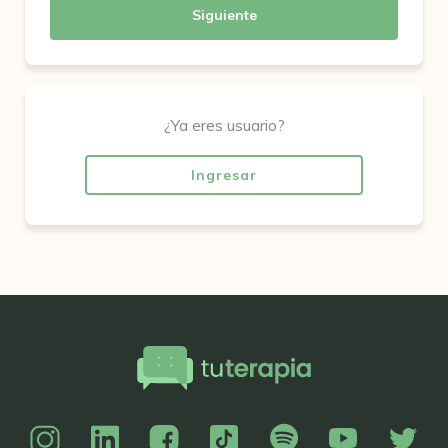
Siguiente
¿Ya eres usuario?
Ingresar