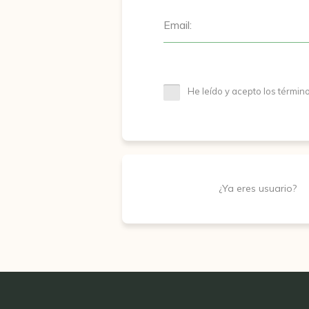
Email:
He leído y acepto los términ
¿Ya eres usuario?