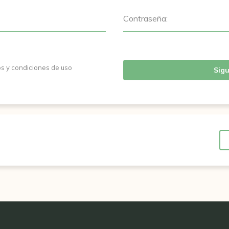
Contraseña:
os y condiciones de uso
Sigu