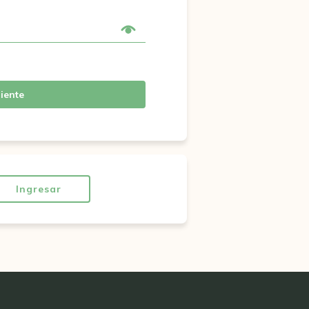
iente
Ingresar