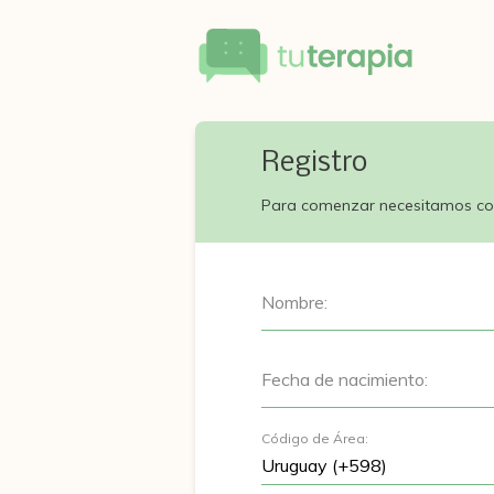
Registro
Para comenzar necesitamos co
Nombre:
Fecha de nacimiento:
Código de Área: