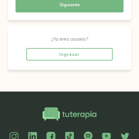
Siguiente
¿Ya eres usuario?
Ingresar