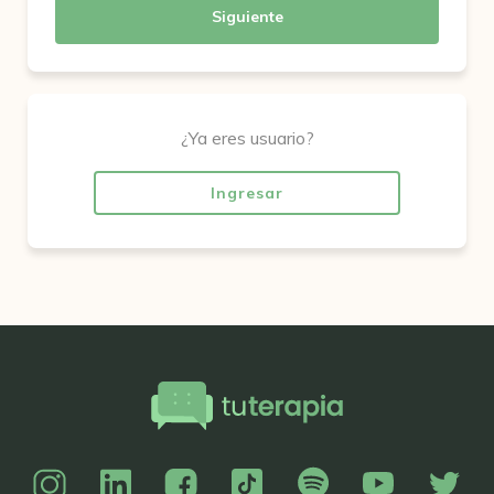
Siguiente
¿Ya eres usuario?
Ingresar