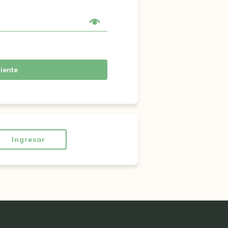
iente
Ingresar