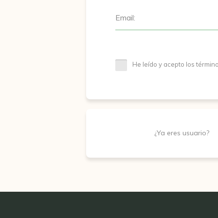
Email:
He leído y acepto los términ
¿Ya eres usuario?