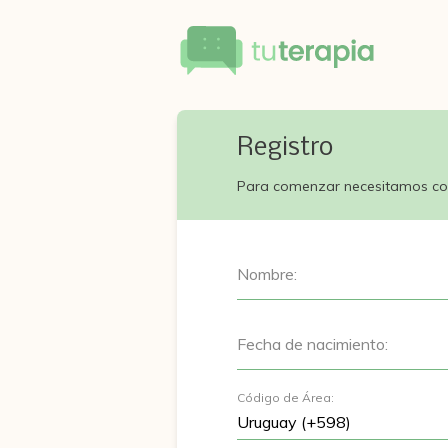
Registro
Para comenzar necesitamos co
Nombre:
Fecha de nacimiento:
Código de Área: