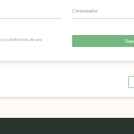
Contraseña:
os y condiciones de uso
Sigu