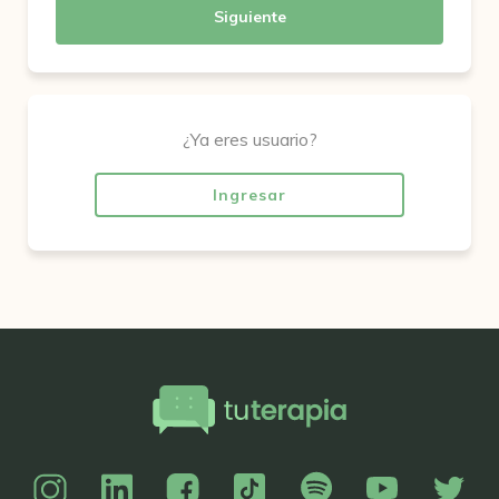
Siguiente
¿Ya eres usuario?
Ingresar