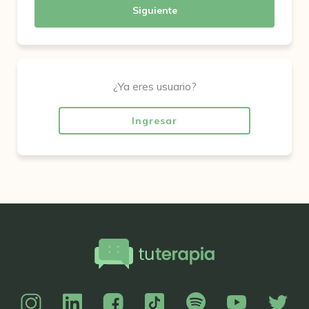
Siguiente
¿Ya eres usuario?
Ingresar