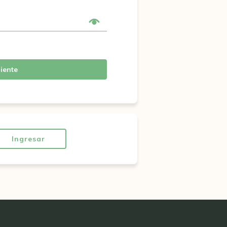
iente
Ingresar