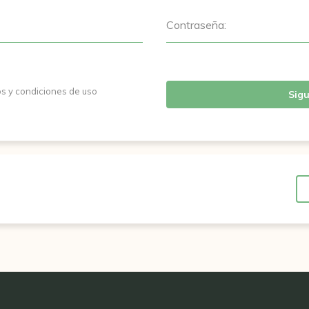
Contraseña:
os y condiciones de uso
Sigu