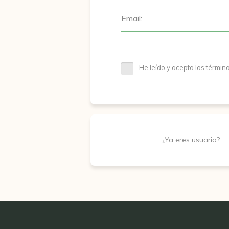
Email:
He leído y acepto los términ
¿Ya eres usuario?