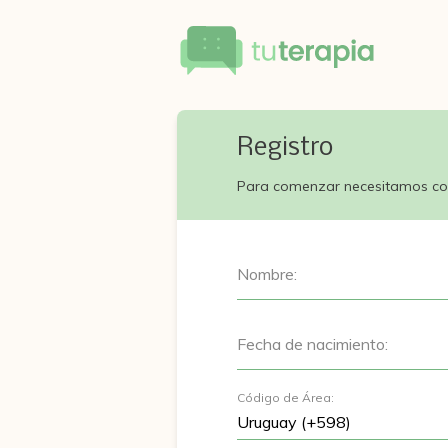
Registro
Para comenzar necesitamos co
Nombre:
Fecha de nacimiento:
Código de Área: