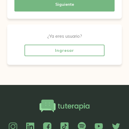
Siguiente
¿Ya eres usuario?
Ingresar