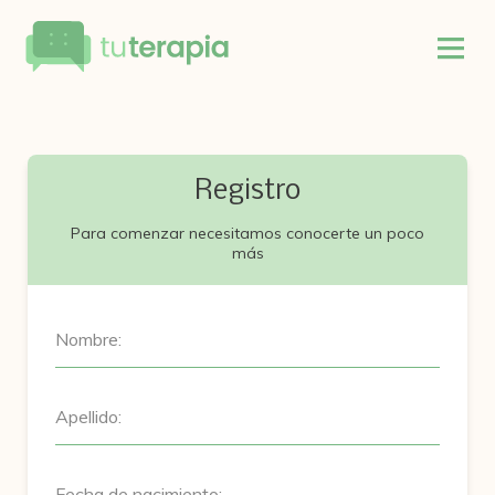
Registro
Para comenzar necesitamos conocerte un poco
más
Nombre:
Apellido:
Fecha de nacimiento: