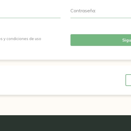
Contraseña:
os y condiciones de uso
Sigu