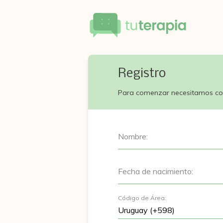
Registro
Para comenzar necesitamos co
Nombre:
Fecha de nacimiento:
Código de Área: