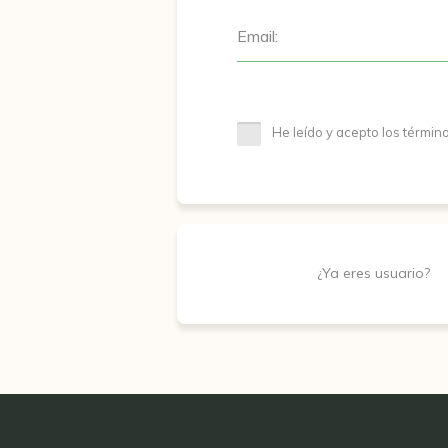
Email:
He leído y acepto los términ
¿Ya eres usuario?