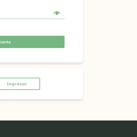
iente
Ingresar