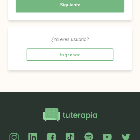
Siguiente
¿Ya eres usuario?
Ingresar