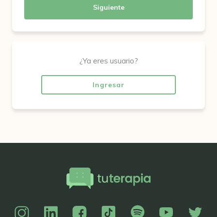
Siguiente
¿Ya eres usuario?
Ingresar