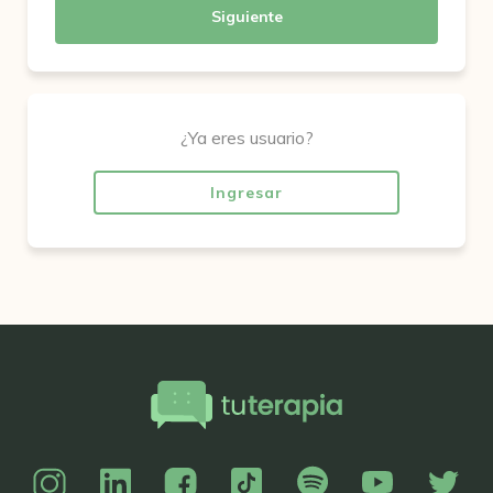
Siguiente
¿Ya eres usuario?
Ingresar