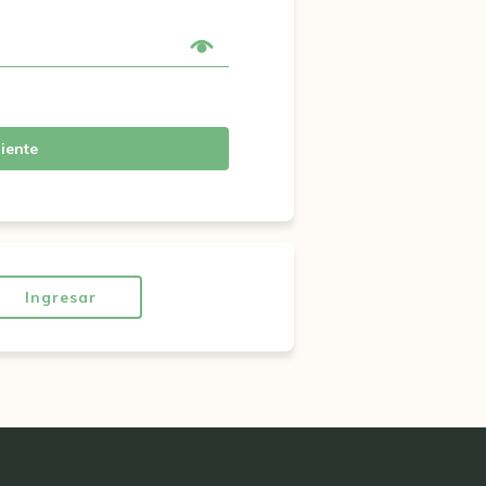
iente
Ingresar