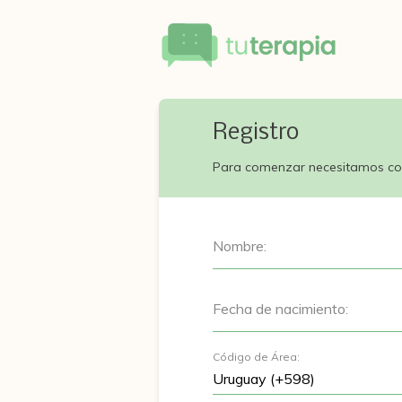
Registro
Para comenzar necesitamos co
Nombre:
Fecha de nacimiento:
Código de Área: