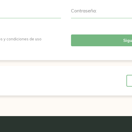
Contraseña:
os y condiciones de uso
Sigu