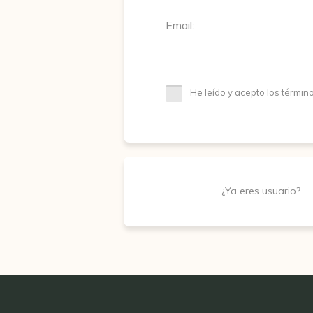
Email:
He leído y acepto los términ
¿Ya eres usuario?