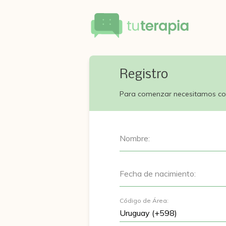
Registro
Para comenzar necesitamos co
Nombre:
Fecha de nacimiento:
Código de Área: