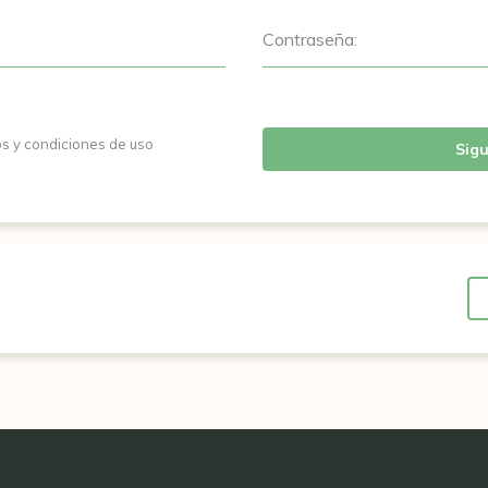
Contraseña:
os y condiciones de uso
Sigu