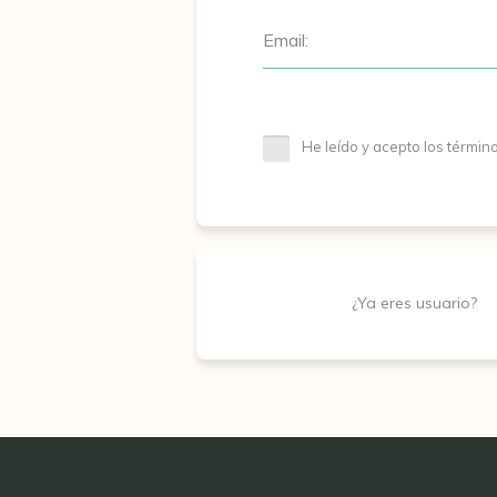
Email:
He leído y acepto los términ
¿Ya eres usuario?