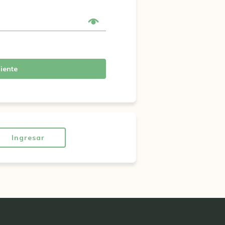
iente
Ingresar