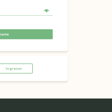
iente
Ingresar