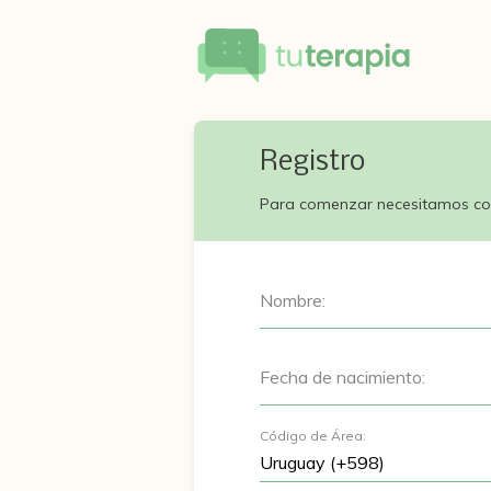
Registro
Para comenzar necesitamos co
Nombre:
Fecha de nacimiento:
Código de Área: