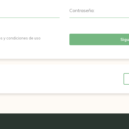
Contraseña:
os y condiciones de uso
Sigu