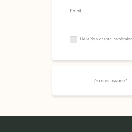
Email:
He leído y acepto los términ
¿Ya eres usuario?