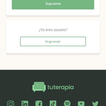
Siguiente
¿Ya eres usuario?
Ingresar