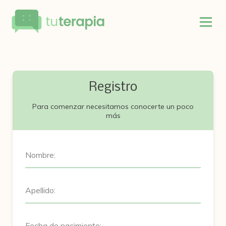
Registro
Para comenzar necesitamos conocerte un poco
más
Nombre:
Apellido:
Fecha de nacimiento: