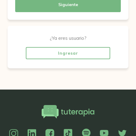
Siguiente
¿Ya eres usuario?
Ingresar