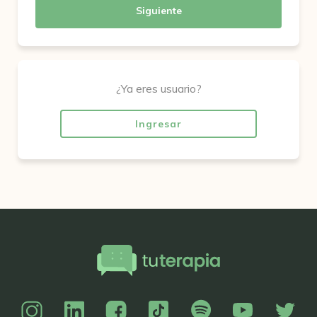
Siguiente
¿Ya eres usuario?
Ingresar