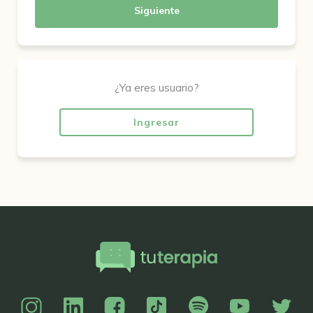
Siguiente
¿Ya eres usuario?
Ingresar