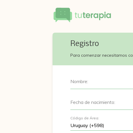
Registro
Para comenzar necesitamos co
Nombre:
Fecha de nacimiento:
Código de Área: