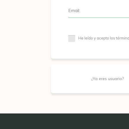
Email:
He leído y acepto los términ
¿Ya eres usuario?