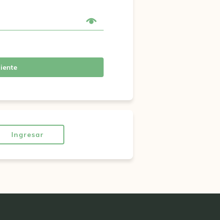
iente
Ingresar