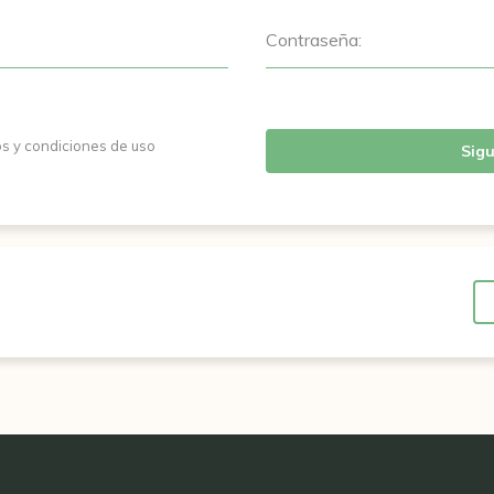
Contraseña:
os y condiciones de uso
Sigu