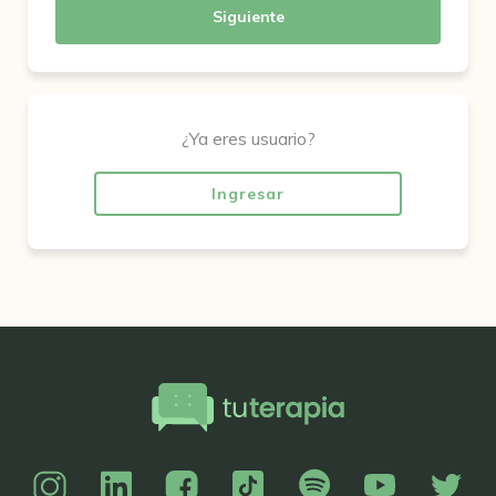
Siguiente
¿Ya eres usuario?
Ingresar