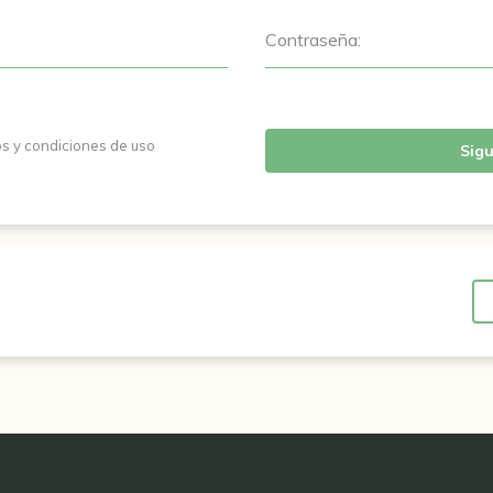
Contraseña:
os y condiciones de uso
Sigu