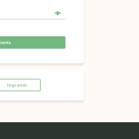
iente
Ingresar