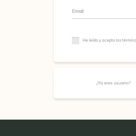
Email:
He leído y acepto los términ
¿Ya eres usuario?