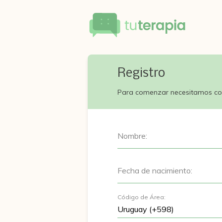
Registro
Para comenzar necesitamos co
Nombre:
Fecha de nacimiento:
Código de Área: