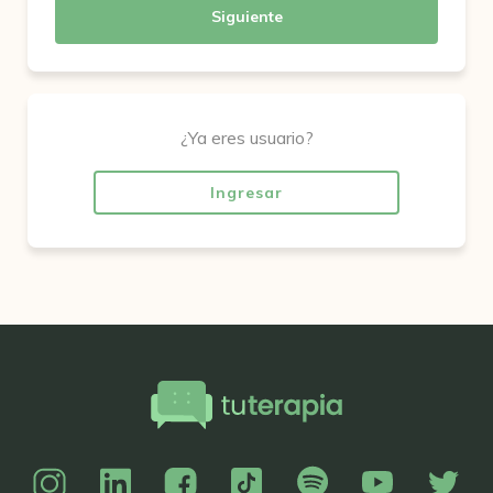
Siguiente
¿Ya eres usuario?
Ingresar