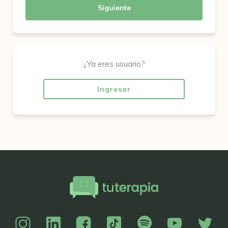
Siguiente
¿Ya eres usuario?
Ingresar